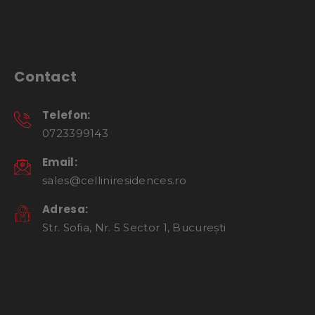
Contact
Telefon:
0723399143
Email:
sales@celliniresidences.ro
Adresa:
Str. Sofia, Nr. 5 Sector 1, București