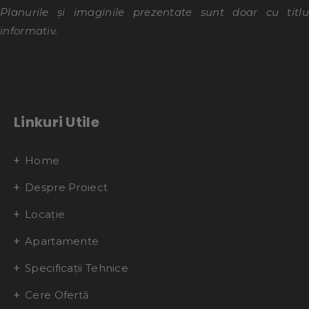
Planurile și imaginile prezentate sunt doar cu titlu
informativ.
Linkuri Utile
Home
Despre Proiect
Locație
Apartamente
Specificații Tehnice
Cere Ofertă