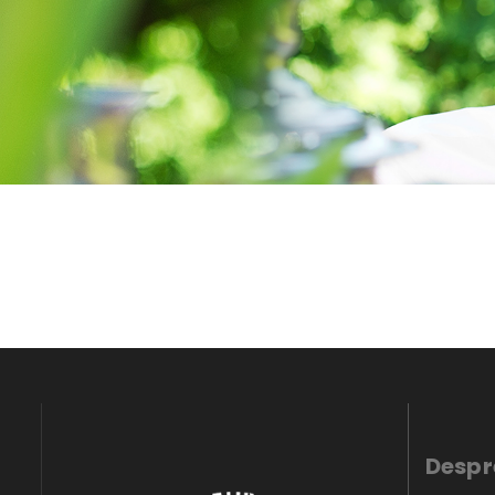
Despr