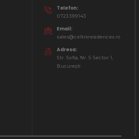
Telefon:
0723399143
Email:
sales@celliniresidences.ro
Adresa:
Str. Sofia, Nr. 5 Sector 1,
București